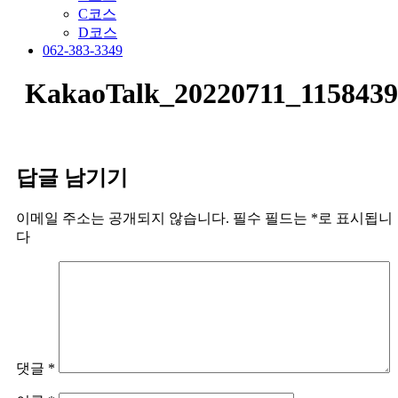
C코스
D코스
062-383-3349
KakaoTalk_20220711_1158439
답글 남기기
이메일 주소는 공개되지 않습니다.
필수 필드는
*
로 표시됩니
다
댓글
*