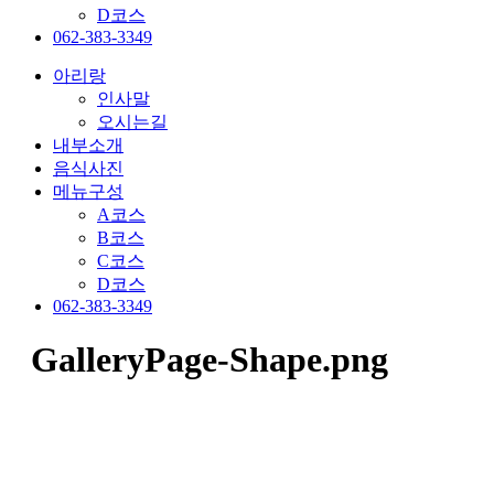
D코스
062-383-3349
아리랑
인사말
오시는길
내부소개
음식사진
메뉴구성
A코스
B코스
C코스
D코스
062-383-3349
GalleryPage-Shape.png