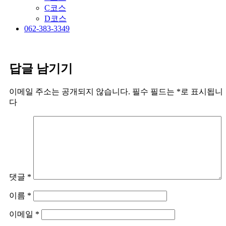
C코스
D코스
062-383-3349
답글 남기기
이메일 주소는 공개되지 않습니다.
필수 필드는
*
로 표시됩니
다
댓글
*
이름
*
이메일
*