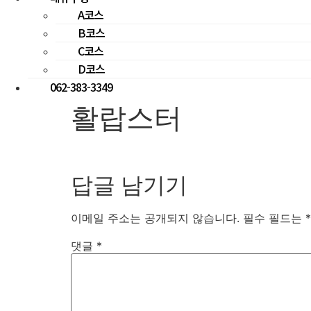
A코스
B코스
C코스
D코스
062-383-3349
활랍스터
답글 남기기
이메일 주소는 공개되지 않습니다.
필수 필드는
*
댓글
*