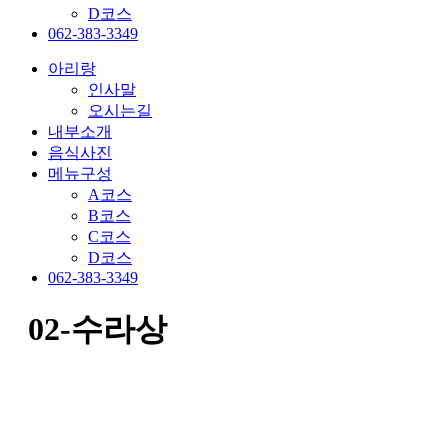
D코스
062-383-3349
아리랑
인사말
오시는길
내부소개
음식사진
메뉴구성
A코스
B코스
C코스
D코스
062-383-3349
02-수라상