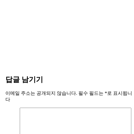
답글 남기기
이메일 주소는 공개되지 않습니다.
필수 필드는
*
로 표시됩니
다