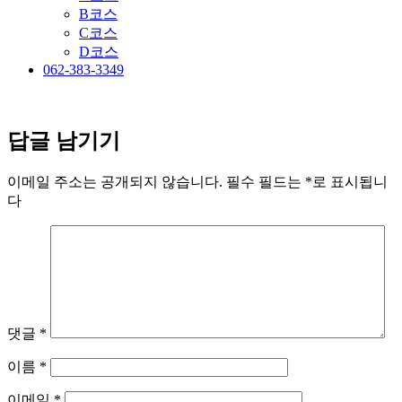
B코스
C코스
D코스
062-383-3349
답글 남기기
이메일 주소는 공개되지 않습니다.
필수 필드는
*
로 표시됩니
다
댓글
*
이름
*
이메일
*