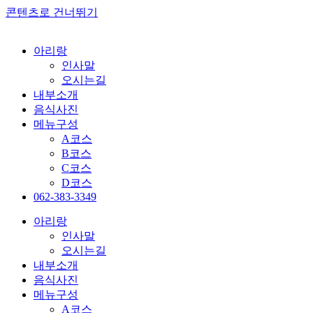
콘텐츠로 건너뛰기
아리랑
인사말
오시는길
내부소개
음식사진
메뉴구성
A코스
B코스
C코스
D코스
062-383-3349
아리랑
인사말
오시는길
내부소개
음식사진
메뉴구성
A코스