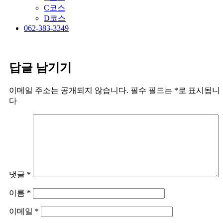
C코스
D코스
062-383-3349
답글 남기기
이메일 주소는 공개되지 않습니다.
필수 필드는
*
로 표시됩니
다
댓글
*
이름
*
이메일
*