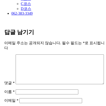
C코스
D코스
062-383-3349
답글 남기기
이메일 주소는 공개되지 않습니다.
필수 필드는
*
로 표시됩니
다
댓글
*
이름
*
이메일
*