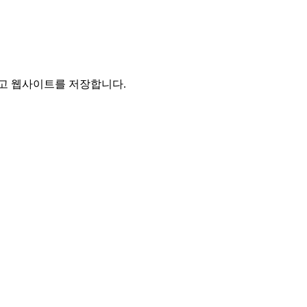
리고 웹사이트를 저장합니다.
선한 제철요리를 고집하고 있으며 하나 하나에 정성이 들어가 있
 맛있게 드실 수 있는
/ 각종모임