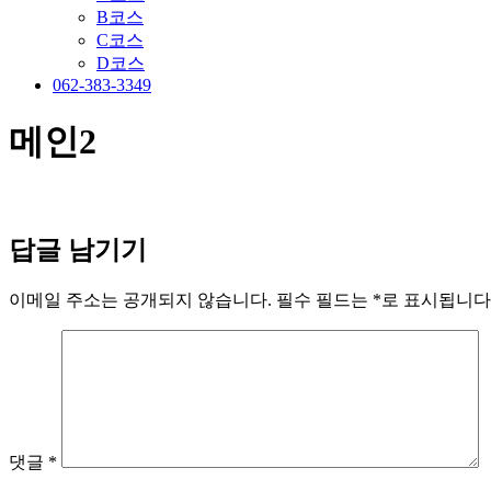
B코스
C코스
D코스
062-383-3349
메인2
답글 남기기
이메일 주소는 공개되지 않습니다.
필수 필드는
*
로 표시됩니다
댓글
*