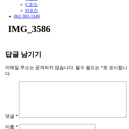
C코스
D코스
062-383-3349
IMG_3586
답글 남기기
이메일 주소는 공개되지 않습니다.
필수 필드는
*
로 표시됩니
다
댓글
*
이름
*