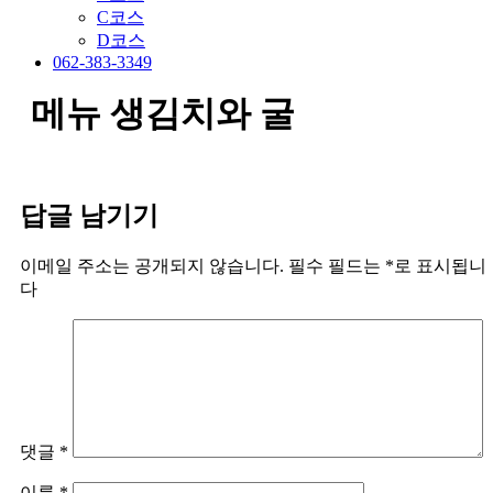
C코스
D코스
062-383-3349
메뉴 생김치와 굴
답글 남기기
이메일 주소는 공개되지 않습니다.
필수 필드는
*
로 표시됩니
다
댓글
*
이름
*